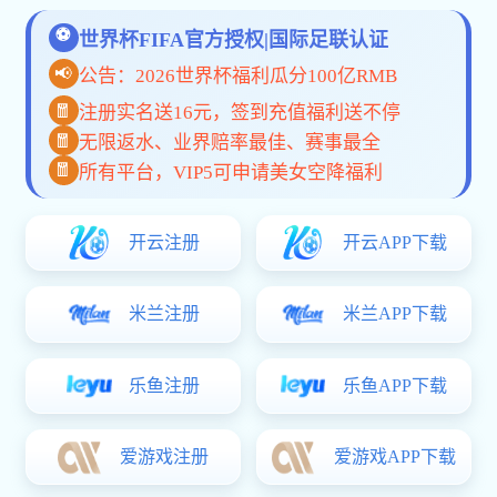
德国3门将名单已定乌尔比希将随
队担任陪练角色