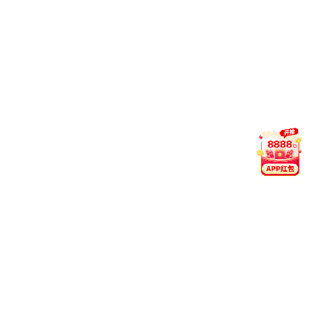
同时，面对即将来临的重要赛事，拥有稳定可靠且多
样化选择的阵容，无疑会让球员们心里更有底气。在
高强度、高压力的大赛环境下，他们能够依靠彼此形
成良好的支持系统，从而发挥出最佳水平。
尤其是在关键时刻，一位优秀陪练所带来的积极氛
围，不仅能缓解紧张情绪，还能促进技术上的交流与
融合。这种氛围往往能够激励球员们超越自我，实现
自我价值，从而以最佳状态迎接挑战。
4、未来战术变化展望
随着这份新的三名门将名单及乌尔比希陪练角色确定
后，德国队在未来比赛中的战术安排也可能发生微妙
变化。从人员结构上看，多样化的人选使得教练组可
根据对手特点进行灵活调整。这种灵活性无疑是现代