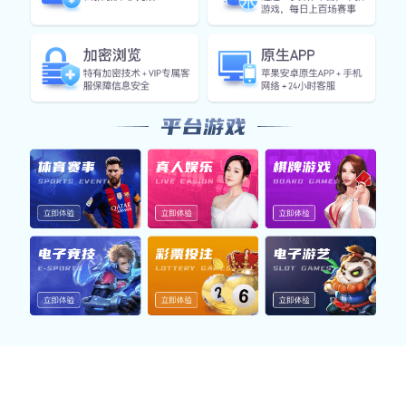
品牌使命愿景
博亚app官网登录入口 秉持“技术、透明、安全、体验”为价
值核心，致力于打造面向未来的数字体育服务平台。
安全保障
平台架构以高标准安全规范为准则，保护用户数据资产。
公平透明
全流程记录与公开追溯，确保每项服务公开可信。