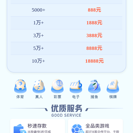
实时数据概览
博亚app官网登录入口-博亚(中国)依托自主研发的实时监控
系统，持续追踪每场赛事数据、用户访问行为及平台各环节
运转状态。
全球赛事覆盖率
98%
数据处理实时性
95%
用户请求响应率
99.9%