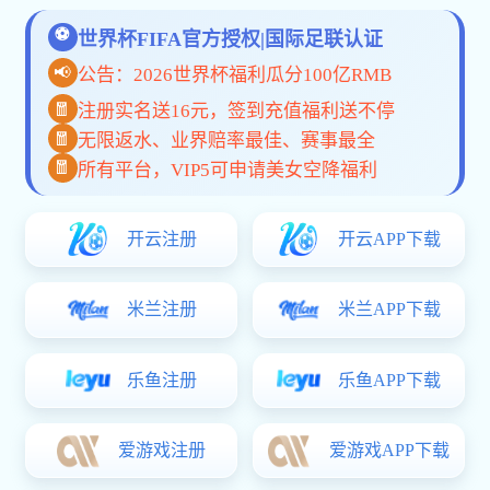
关于我们
博亚app官网登录入口 是面向全球体育爱好者的综合服务平台，
致力于打造一个集数据服务、赛事直播与移动体验于一体的专业
生态系统。团队成员拥有丰富的行业背景，平台以稳定性与高可
用性著称，持续为用户提供高质量内容与技术保障。
平台安全稳定
架构采用多节点部署与智能容错机制，全面提升博亚
app官网登录入口-博亚(中国)的访问速度与数据完整
性，支持多设备并发操作。
全球化运营体系
支持多语言界面及本地支付系统，服务覆盖东南亚、欧
美等区域，打造更贴近用户需求的本地化体验。
7x24小时服务支持