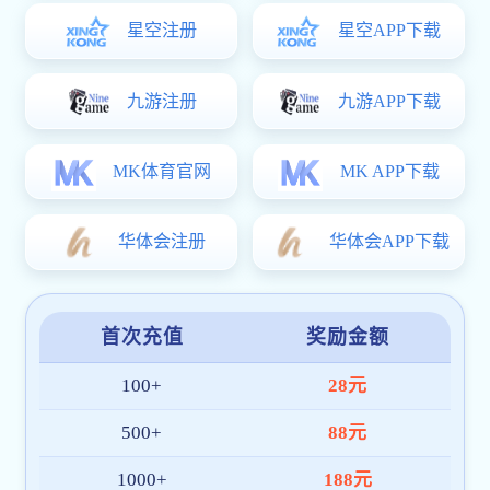
专业客服团队全年在线，提供实时响应的技术支持与使
用指导，保障平台使用无后顾之忧。