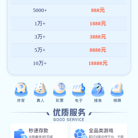
1、技术特点与个人能力
坎宁安作为一名后卫，其全面的技术特点使他在场上
独树一帜。他不仅拥有极佳的控球技巧，还具备出色
的投篮能力，这让他在进攻端能够多样化选择。在本
赛季季后赛中，他不仅能够轻松突破防守，还能利用
快速的反应时间进行远距离投篮。这种组合使得防守
者很难针对他制定有效策略。
此外，坎宁安还展现出了良好的传球视野和篮球智
商。在面对困境时，他总是能找到最佳传球路线，为
队友创造机会。这种团队合作精神不仅提升了他的个
人表现，也促进了整个球队的战斗力，使得他们在关
键时刻能够保持竞争力。
最后，坎宁安对于比赛节奏的把握也相当出色。无论