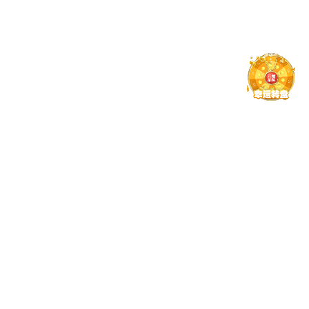
叹。
正是在这些精彩瞬间里，坎宁安逐渐建立起自己的明
星形象。他不仅仅是一个得分手，更是一位具备领导
才能和大心脏素质的新星。他能在最需要的时候站出
来，用实际行动证明自己值得信赖，从而赢得队友和
教练们的一致认可。
3、对球队的重要性
随着赛事的发展，坎宁安逐渐成为球队战术体系中的
核心人物。他所带来的不仅是个人技术上的提升，更
是整体团队氛围和士气上的增强。每当他在场上发光
发热，全队上下都会受到他的感染，以更加饱满的斗
志投入到比赛中。